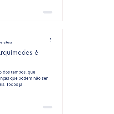
e leitura
Arquimedes é
go dos tempos, que
enças que podem não ser
is. Todos já...