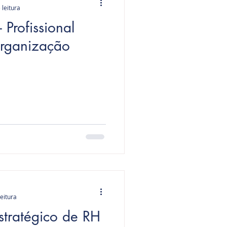
 leitura
 Profissional
Organização
leitura
stratégico de RH