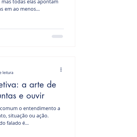
, mas todas elas apontam
s em ao menos...
e leitura
tiva: a arte de
ntas e ouvir
ar comum o entendimento a
to, situação ou ação.
o falado é...