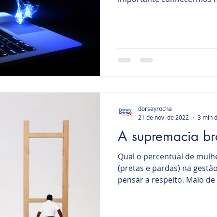
dorseyrocha
21 de nov. de 2022
3 min d
A supremacia br
Qual o percentual de mulh
(pretas e pardas) na gest
pensar a respeito. Maio de 