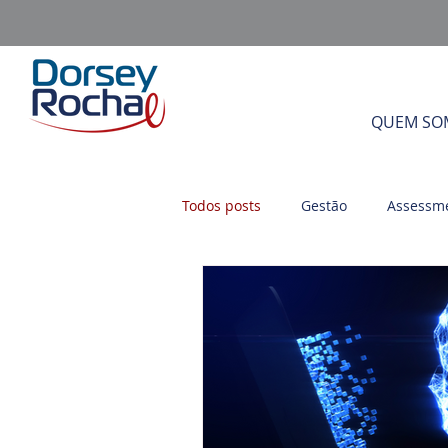
QUEM SO
Todos posts
Gestão
Assessm
Gestão por Competência
Li