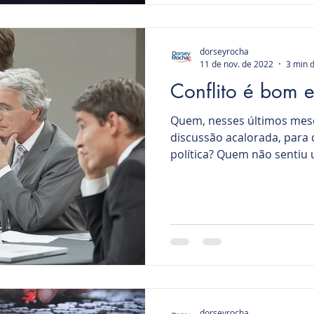
dorseyrocha
11 de nov. de 2022
3 min d
Conflito é bom e
Quem, nesses últimos mes
discussão acalorada, para 
política? Quem não sentiu 
dorseyrocha