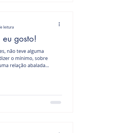
e leitura
 eu gosto!
es, não teve alguma
dizer o mínimo, sobre
uma relação abalada...