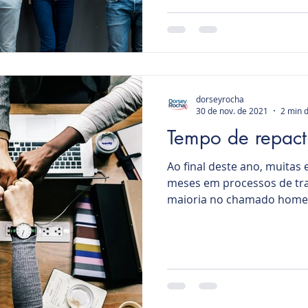
dorseyrocha
30 de nov. de 2021
2 min d
Tempo de repact
Ao final deste ano, muita
meses em processos de tra
maioria no chamado home of