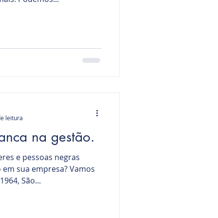
e leitura
anca na gestão.
eres e pessoas negras
ão em sua empresa? Vamos
1964, São...