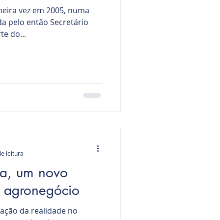
imeira vez em 2005, numa
a pelo então Secretário
te do...
e leitura
a, um novo
 agronegócio
mação da realidade no