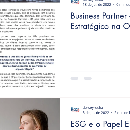
13 de jul. de 2022
0 min de
Business Partner -
Estratégico na 
dorseyrocha
8 de jul. de 2022
2 min de 
ESG e o Papel E