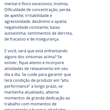
mental e físico excessivos; Insônia; 
Dificuldade de concentração; perda 
de apetite; irritabilidade e 
agressividade; desânimo e apatia; 
negatividade constante; baixa 
autoestima; sentimentos de derrota, 
de fracasso e de insegurança.
E você, será que está enfrentando 
alguns dos sintomas acima? Se 
estiver, fique atento e incorpore 
atividades de relaxamento em seu 
dia a dia. Se cuide para garantir que 
terá condição de produzir em “alta 
performance” a longo prazo, se 
mantenha atualizado, alterne 
momentos de grande dedicação ao 
trabalho com momentos de 
relaxamento e busque atividades 