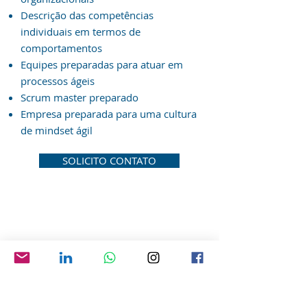
Descrição das competências
individuais em termos de
comportamentos
Equipes preparadas para atuar em
processos ágeis
Scrum master preparado
Empresa preparada para uma cultura
de mindset ágil
SOLICITO CONTATO
SOBRE NÓS
CONTATO
(19) 99888-4273