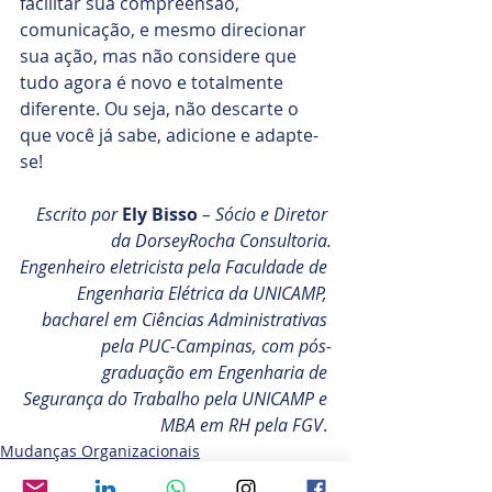
facilitar sua compreensão, 
comunicação, e mesmo direcionar 
sua ação, mas não considere que 
tudo agora é novo e totalmente 
diferente. Ou seja, não descarte o 
que você já sabe, adicione e adapte-
se! 
Escrito por 
Ely Bisso
 – Sócio e Diretor 
da DorseyRocha Consultoria.
Engenheiro eletricista pela Faculdade de 
Engenharia Elétrica da UNICAMP, 
bacharel em Ciências Administrativas 
pela PUC-Campinas, com pós-
graduação em Engenharia de 
Segurança do Trabalho pela UNICAMP e 
MBA em RH pela FGV
. 
Mudanças Organizacionais