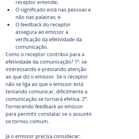
receptor entende; 
O significado está nas pessoas e 
não nas palavras; e
O feedback do receptor 
assegura ao emissor a 
verificação da efetividade da 
comunicação.
Como o receptor contribui para a 
efetividade da comunicação? 1º. se 
interessando e prestando atenção 
ao que diz o emissor. Se o receptor 
não se liga ao que o emissor está 
tentando comunicar, dificilmente a 
comunicação se tornará efetiva. 2º. 
Fornecendo feedback ao emissor 
para permitir constatar se o assunto 
se tornou comum.
Já o emissor precisa considerar: 