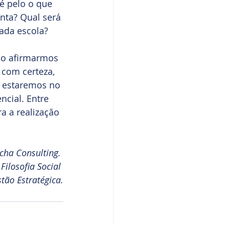
é pelo o que 
nta? Qual será 
cada escola?
no afirmarmos 
com certeza, 
, estaremos no 
ncial. Entre 
a a realização 
cha Consulting. 
ilosofia Social 
ão Estratégica.