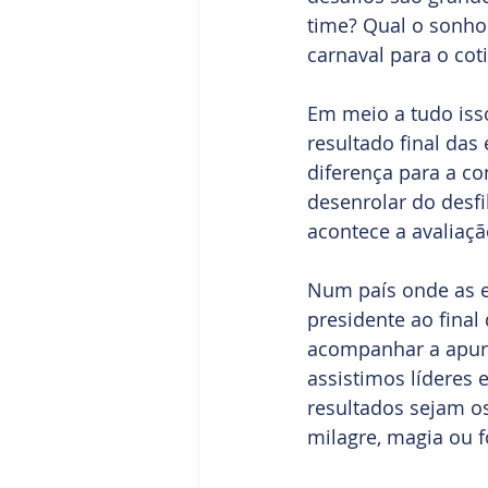
time? Qual o sonho
carnaval para o cot
Em meio a tudo iss
resultado final da
diferença para a c
desenrolar do desf
acontece a avaliaç
Num país onde as e
presidente ao final
acompanhar a apura
assistimos líderes 
resultados sejam os
milagre, magia ou 