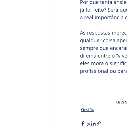
Por que tanta ansie
já foi feito? Será 
a real importância 
As respostas merec
qualquer coisa ape
sempre que encararm
dilema entre o “viv
eles mora o signifi
profissional ou par
além
Gestão