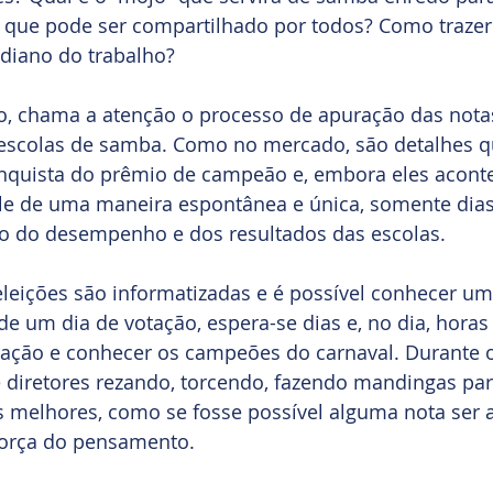
 que pode ser compartilhado por todos? Como trazer 
idiano do trabalho?
o, chama a atenção o processo de apuração das notas
s escolas de samba. Como no mercado, são detalhes q
onquista do prêmio de campeão e, embora eles acont
ile de uma maneira espontânea e única, somente dias
ão do desempenho e dos resultados das escolas.
leições são informatizadas e é possível conhecer um
 de um dia de votação, espera-se dias e, no dia, horas
ção e conhecer os campeões do carnaval. Durante o
e diretores rezando, torcendo, fazendo mandingas par
 melhores, como se fosse possível alguma nota ser a
força do pensamento.