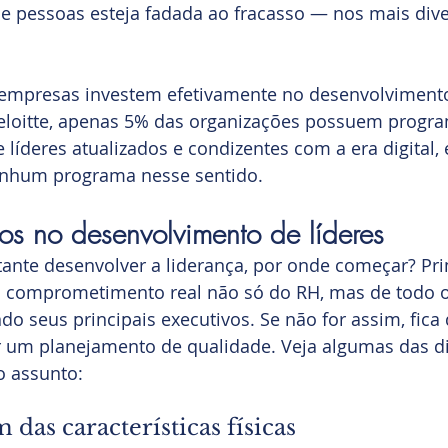
e pessoas esteja fadada ao fracasso — nos mais dive
 empresas investem efetivamente no desenvolvimento 
loitte, apenas 5% das organizações possuem progra
líderes atualizados e condizentes com a era digital
nhum programa nesse sentido.
sos no desenvolvimento de líderes
ante desenvolver a liderança, por onde começar? Pri
m comprometimento real não só do RH, mas de todo o
ndo seus principais executivos. Se não for assim, fica
r um planejamento de qualidade. Veja algumas das d
o assunto:
 das características físicas