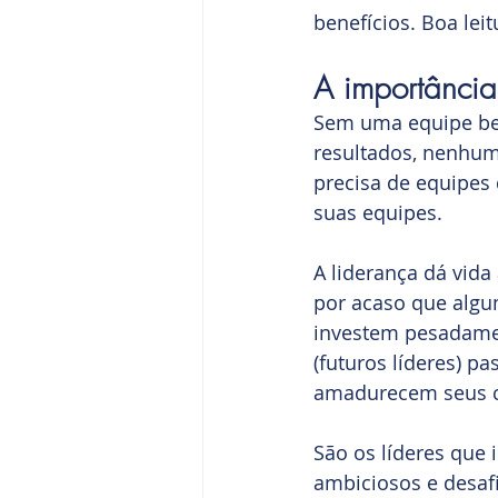
benefícios. Boa leit
A importância
Sem uma equipe bem
resultados, nenhum
precisa de equipes
suas equipes.
A liderança dá vida
por acaso que algu
investem pesadamen
(futuros líderes) p
amadurecem seus co
São os líderes que 
ambiciosos e desaf