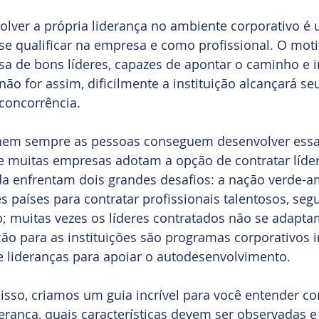
lver a própria liderança no ambiente corporativo é 
se qualificar na empresa e como profissional. O moti
a de bons líderes, capazes de apontar o caminho e i
não for assim, dificilmente a instituição alcançará se
concorrência.
nem sempre as pessoas conseguem desenvolver essa 
e muitas empresas adotam a opção de contratar líder
a enfrentam dois grandes desafios: a nação verde-am
es países para contratar profissionais talentosos, seg
muitas vezes os líderes contratados não se adaptam
o para as instituições são programas corporativos i
 lideranças para apoiar o autodesenvolvimento.
isso, criamos um guia incrível para você entender c
erança, quais características devem ser observadas e 