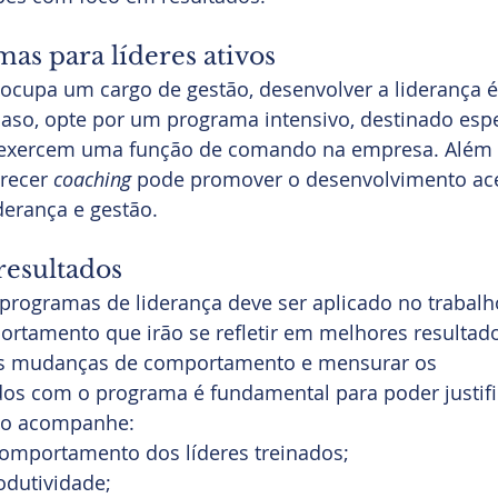
mas para líderes ativos
á ocupa um cargo de gestão, desenvolver a liderança 
caso, opte por um programa intensivo, destinado esp
á exercem uma função de comando na empresa. Além
recer 
coaching
 pode promover o desenvolvimento ace
derança e gestão.
resultados
programas de liderança deve ser aplicado no trabalh
tamento que irão se refletir em melhores resultado
 as mudanças de comportamento e mensurar os 
dos com o programa é fundamental para poder justifi
tão acompanhe:
mportamento dos líderes treinados;
dutividade;