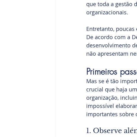
que toda a gestão d
organizacionais.
Entretanto, poucas
De acordo com a De
desenvolvimento de 
não apresentam ne
Primeiros pas
Mas se é tão import
crucial que haja u
organização, inclui
impossível elabora
importantes sobre 
1. Observe além