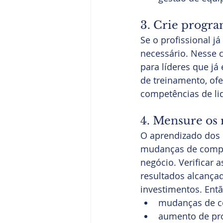
3. Crie progra
Se o profissional j
necessário. Nesse 
para líderes que j
de treinamento, ofe
competências de li
4. Mensure os 
O aprendizado dos 
mudanças de compor
negócio. Verificar
resultados alcança
investimentos. En
mudanças de co
aumento de pro