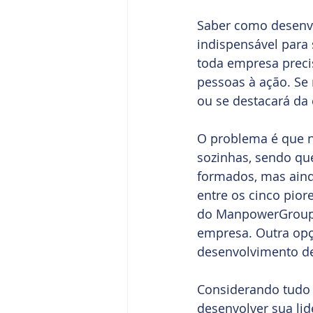
Saber como desenvo
indispensável para 
toda empresa precis
pessoas à ação. Se 
ou se destacará da 
O problema é que 
sozinhas, sendo qu
formados, mas aind
entre os cinco pior
do ManpowerGroup; 
empresa. Outra opçã
desenvolvimento de
Considerando tudo 
desenvolver sua lid