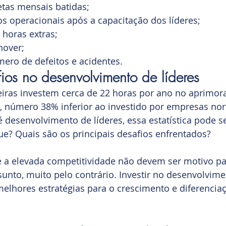
tas mensais batidas;
s operacionais após a capacitação dos líderes;
 horas extras;
nover;
ero de defeitos e acidentes.
ios no desenvolvimento de líderes
eiras investem cerca de 22 horas por ano no aprimo
, número 38% inferior ao investido por empresas nor
desenvolvimento de líderes, essa estatística pode s
e? Quais são os principais desafios enfrentados?
 a elevada competitividade não devem ser motivo par
unto, muito pelo contrário. Investir no desenvolvime
elhores estratégias para o crescimento e diferencia