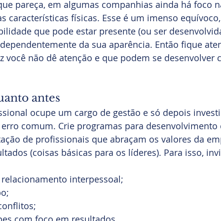
que pareça, em algumas companhias ainda há foco n
s características físicas. Esse é um imenso equívoco, 
ilidade que pode estar presente (ou ser desenvolvid
ndependentemente da sua aparência. Então fique aten
ez você não dê atenção e que podem se desenvolver
uanto antes
ssional ocupe um cargo de gestão e só depois invest
o erro comum. Crie programas para desenvolvimento 
tação de profissionais que abraçam os valores da em
tados (coisas básicas para os líderes). Para isso, inv
relacionamento interpessoal;
o;
onflitos;
pes com foco em resultados.