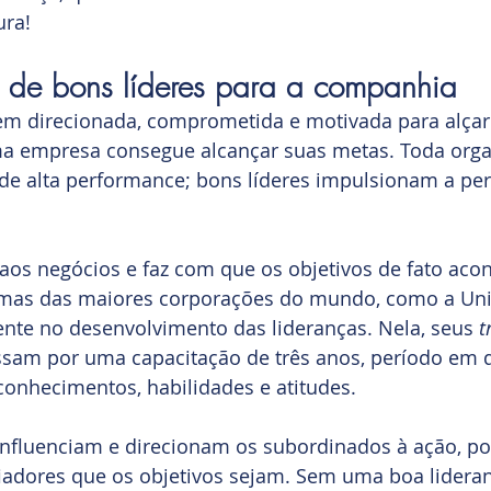
ura!
 de bons líderes para a companhia
 direcionada, comprometida e motivada para alçar
a empresa consegue alcançar suas metas. Toda orga
 de alta performance; bons líderes impulsionam a pe
 aos negócios e faz com que os objetivos de fato aco
mas das maiores corporações do mundo, como a Unil
te no desenvolvimento das lideranças. Nela, seus 
t
assam por uma capacitação de três anos, período em 
nhecimentos, habilidades e atitudes.
influenciam e direcionam os subordinados à ação, po
iadores que os objetivos sejam. Sem uma boa lideran