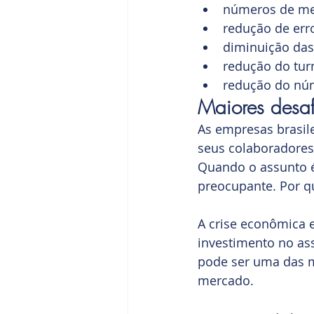
números de me
redução de erro
diminuição das
redução do tur
redução do núm
Maiores desaf
As empresas brasil
seus colaboradores
Quando o assunto é 
preocupante. Por qu
A crise econômica e
investimento no ass
pode ser uma das m
mercado.