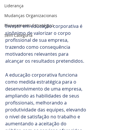
Liderança
Mudanças Organizacionais
Planejamento Estratégico
Investir em educação corporativa é 
sinônimo de valorizar o corpo 
Sem Categoria
profissional de sua empresa, 
trazendo como consequência 
motivadores relevantes para 
alcançar os resultados pretendidos.
A educação corporativa funciona 
como medida estratégica para o 
desenvolvimento de uma empresa, 
ampliando as habilidades de seus 
profissionais, melhorando a 
produtividade das equipes, elevando 
o nível de satisfação no trabalho e 
aumentando a aceitação do 